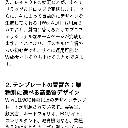
入、レイアウトの変更などが、すべて
ドラッグ＆ドロップで完結します。 さ
らに、AIによって自動的にデザインを
生成してくれる「Wix ADI」も用意さ
れており、質問に答えるだけでプロフ
ェッショナルなホームページが完成し
ます。これにより、ITスキルに自信の
ない初心者でも、すぐに運用可能な
Webサイトを立ち上げることができま
す。
2. テンプレートの豊富さ：業
種別に選べる高品質デザイン
Wixには900種類以上のデザインテンプ
レートが用意されています。美容室、
飲食店、ポートフォリオ、ECサイト、
コンサルタント、教育機関など、業種
や目的に応じたカテゴリ別テンプレー