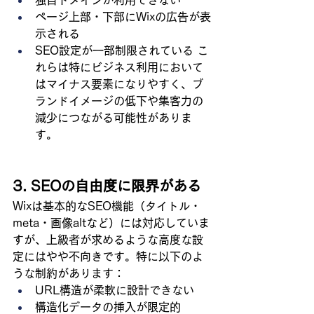
独自ドメインが利用できない
ページ上部・下部にWixの広告が表
示される
SEO設定が一部制限されている こ
れらは特にビジネス利用において
はマイナス要素になりやすく、ブ
ランドイメージの低下や集客力の
減少につながる可能性がありま
す。
3. SEOの自由度に限界がある
Wixは基本的なSEO機能（タイトル・
meta・画像altなど）には対応していま
すが、上級者が求めるような高度な設
定にはやや不向きです。特に以下のよ
うな制約があります：
URL構造が柔軟に設計できない
構造化データの挿入が限定的