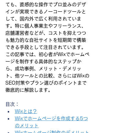
ても、直感的な操作でプロ並みのデザ
インが実現できるノーコードツールと
して、国内外で広く利用されていま
す。特に個人事業主やフリーランス、
店舗運営者などが、コストを抑えつつ
も魅力的な自社サイトを短期間で構築
できる手段として注目されています。
この記事では、初心者がWixでホームペ
ージを制作する具体的なステップか
ら、成功事例、メリット・デメリッ
ト、他ツールとの比較、さらにはWixの
SEO対策やプラン選びのポイントまで
徹底的に解説します。
目次：
Wixとは？
Wixでホームページを作成する5つ
のメリット
Wixホームページ制作のデメリット