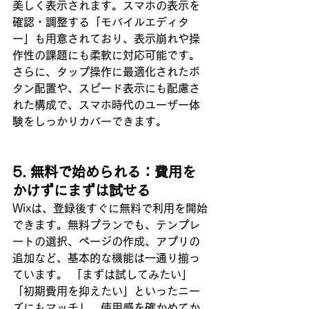
美しく表示されます。スマホの表示を
確認・調整する「モバイルエディタ
ー」も用意されており、表示崩れや操
作性の課題にも柔軟に対応可能です。 
さらに、タップ操作に最適化されたボ
タン配置や、スピード表示にも配慮さ
れた構成で、スマホ時代のユーザー体
験をしっかりカバーできます。
5. 無料で始められる：費用を
かけずにまずは試せる
Wixは、登録後すぐに無料で利用を開始
できます。無料プランでも、テンプレ
ートの選択、ページの作成、アプリの
追加など、基本的な機能は一通り揃っ
ています。 「まずは試してみたい」
「初期費用を抑えたい」といったニー
ズにもマッチし、使用感を確かめてか