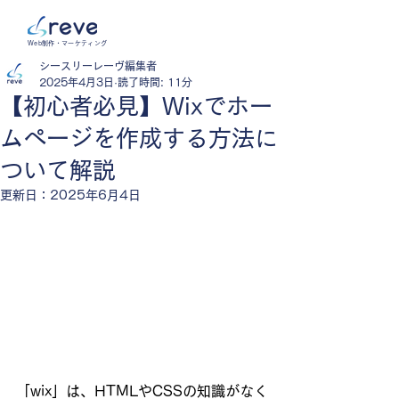
Web制作・マーケティング
シースリーレーヴ編集者
2025年4月3日
読了時間: 11分
【初心者必見】Wixでホー
ムページを作成する方法に
ついて解説
更新日：
2025年6月4日
「wix」は、HTMLやCSSの知識がなく