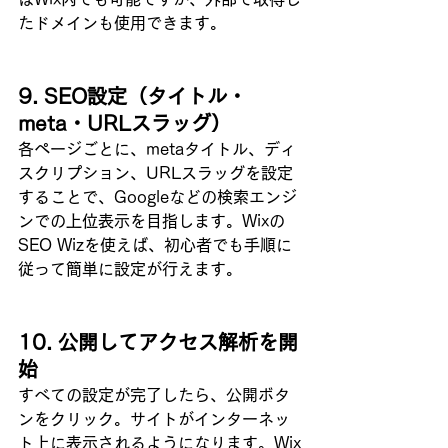
たドメインも使用できます。
9. SEO設定（タイトル・
meta・URLスラッグ）
各ページごとに、metaタイトル、ディ
スクリプション、URLスラッグを設定
することで、Googleなどの検索エンジ
ンでの上位表示を目指します。Wixの
SEO Wizを使えば、初心者でも手順に
従って簡単に設定が行えます。
10. 公開してアクセス解析を開
始
すべての設定が完了したら、公開ボタ
ンをクリック。サイトがインターネッ
ト上に表示されるようになります。Wix