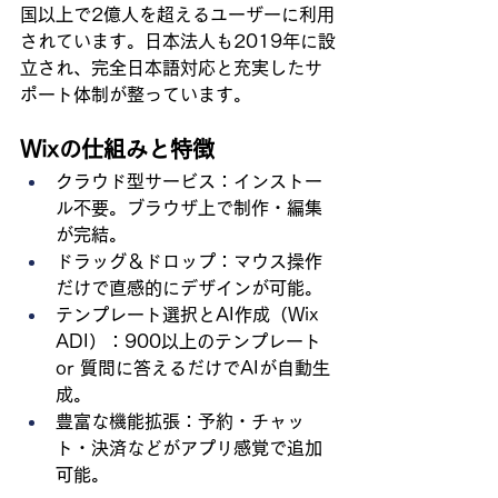
国以上で2億人を超えるユーザーに利用
されています。日本法人も2019年に設
立され、完全日本語対応と充実したサ
ポート体制が整っています。
Wixの仕組みと特徴
クラウド型サービス：インストー
ル不要。ブラウザ上で制作・編集
が完結。
ドラッグ＆ドロップ：マウス操作
だけで直感的にデザインが可能。
テンプレート選択とAI作成（Wix 
ADI）：900以上のテンプレート 
or 質問に答えるだけでAIが自動生
成。
豊富な機能拡張：予約・チャッ
ト・決済などがアプリ感覚で追加
可能。