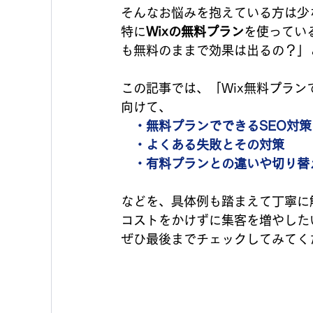
そんなお悩みを抱えている方は少
特に
Wixの無料プラン
を使ってい
も無料のままで効果は出るの？」
この記事では、「Wix無料プラン
向けて、
・無料プランでできるSEO対
　・よくある失敗とその対策
　・有料プランとの違いや切り替
などを、具体例も踏まえて丁寧に
コストをかけずに集客を増やした
ぜひ最後までチェックしてみてく