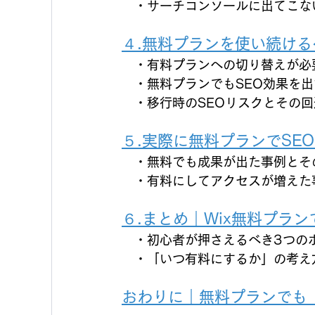
　・サーチコンソールに出てこな
４.無料プランを使い続け
　・有料プランへの切り替えが必
　・無料プランでもSEO効果を
　・移行時のSEOリスクとその回
５.実際に無料プランでSE
　・無料でも成果が出た事例とそ
　・有料にしてアクセスが増えた
６.まとめ｜Wix無料プラ
　・初心者が押さえるべき3つの
　・「いつ有料にするか」の考え
おわりに｜
無料プランでも