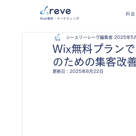
料金
Web制作・マーケティング
シースリーレーヴ編集者
2025年5
Wix無料プラン
のための集客改
更新日：
2025年8月22日