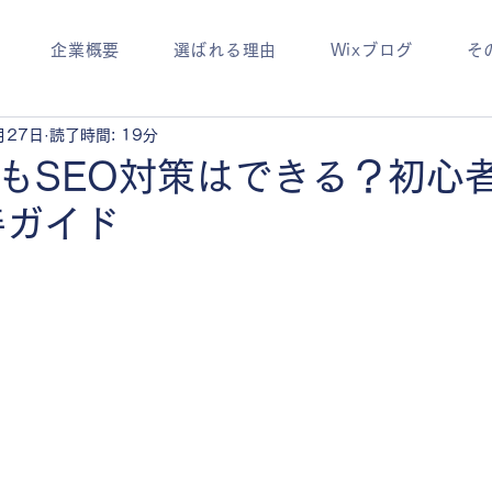
企業概要
選ばれる理由
Wixブログ
そ
月27日
読了時間: 19分
でもSEO対策はできる？初心
善ガイド