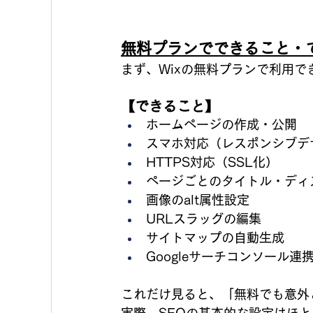
無料プランでできること・
まず、Wixの無料プランで利用
【できること】
ホームページの作成・公開
スマホ対応（レスポンシブデ
HTTPS対応（SSL化）
ページごとのタイトル・ディ
画像のalt属性設定
URLスラッグの編集
サイトマップの自動生成
Googleサーチコンソール連
これだけ見ると、「無料でも意外
実際、SEOの基本的な設定はほ