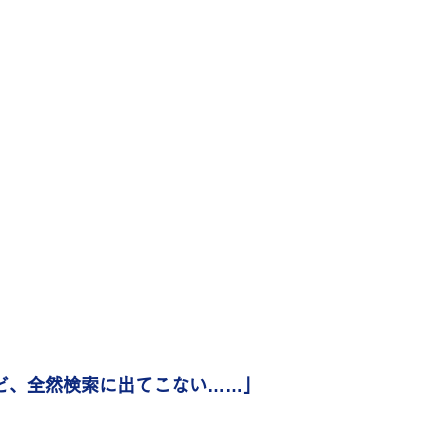
けど、全然検索に出てこない……」