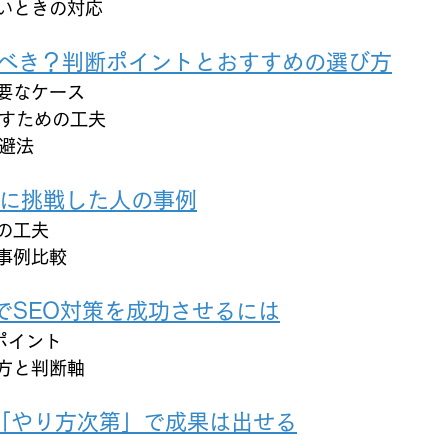
いときの対応
るべき？判断ポイントとおすすめの選び方
要なケース
出すための工夫
避法
Oに挑戦した人の事例
の工夫
事例比較
ンでSEO対策を成功させるには
ポイント
方と判断軸
「やり方次第」で成果は出せる