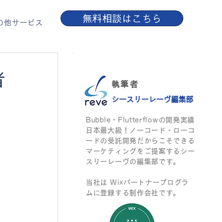
無料相談はこちら
の他サービス
者
執筆者
シースリーレーヴ​編集部
Bubble・Flutterflowの開発実績
日本最大級​！ノーコード・ローコ
ードの受託開発だからこそできる
マーケティングをご提案するシー
スリーレーヴの編集部です。
当社は Wixパートナープログラ
ムに登録する制作会社です。