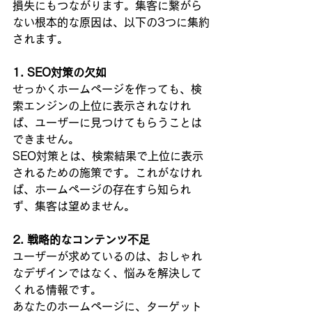
損失にもつながります。集客に繋がら
ない根本的な原因は、以下の3つに集約
されます。
1. SEO対策の欠如
せっかくホームページを作っても、検
索エンジンの上位に表示されなけれ
ば、ユーザーに見つけてもらうことは
できません。
SEO対策とは、検索結果で上位に表示
されるための施策です。これがなけれ
ば、ホームページの存在すら知られ
ず、集客は望めません。
2. 戦略的なコンテンツ不足
ユーザーが求めているのは、おしゃれ
なデザインではなく、悩みを解決して
くれる情報です。
あなたのホームページに、ターゲット