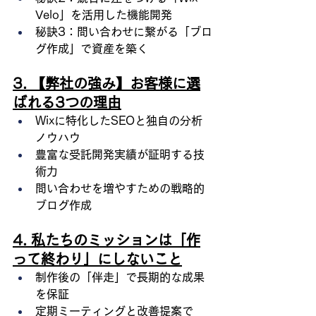
Velo」を活用した機能開発
秘訣3：問い合わせに繋がる「ブロ
グ作成」で資産を築く
3. 【弊社の強み】お客様に選
ばれる3つの理由
Wixに特化したSEOと独自の分析
ノウハウ
豊富な受託開発実績が証明する技
術力
問い合わせを増やすための戦略的
ブログ作成
4. 私たちのミッションは「作
って終わり」にしないこと
制作後の「伴走」で長期的な成果
を保証
定期ミーティングと改善提案で