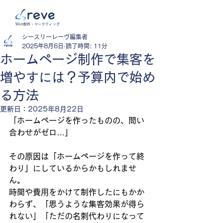
Web制作・マーケティング
シースリーレーヴ編集者
2025年8月6日
読了時間: 11分
ホームページ制作で集客を
増やすには？予算内で始め
る方法
更新日：
2025年8月22日
「ホームページを作ったものの、問い
合わせがゼロ…」
その原因は「ホームページを作って終
わり」にしているからかもしれませ
ん。
時間や費用をかけて制作したにもかか
わらず、「思うような集客効果が得ら
れない」「ただの名刺代わりになって