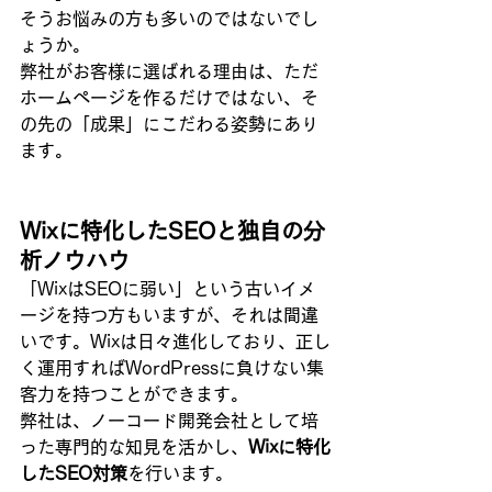
そうお悩みの方も多いのではないでし
ょうか。
弊社がお客様に選ばれる理由は、ただ
ホームページを作るだけではない、そ
の先の「成果」にこだわる姿勢にあり
ます。
Wixに特化したSEOと独自の分
析ノウハウ
「WixはSEOに弱い」という古いイメ
ージを持つ方もいますが、それは間違
いです。Wixは日々進化しており、正し
く運用すればWordPressに負けない集
客力を持つことができます。
弊社は、ノーコード開発会社として培
った専門的な知見を活かし、
Wixに特化
したSEO対策
を行います。