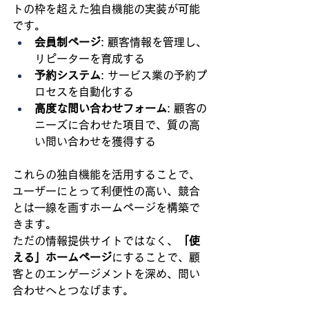
トの枠を超えた独自機能の実装が可能
です。
会員制ページ
: 顧客情報を管理し、
リピーターを育成する
予約システム
: サービス業の予約プ
ロセスを自動化する
高度な問い合わせフォーム
: 顧客の
ニーズに合わせた項目で、質の高
い問い合わせを獲得する
これらの独自機能を活用することで、
ユーザーにとって利便性の高い、競合
とは一線を画すホームページを構築で
きます。
ただの情報提供サイトではなく、
「使
える」ホームページ
にすることで、顧
客とのエンゲージメントを深め、問い
合わせへとつなげます。