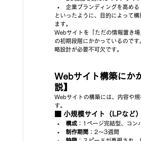
企業ブランディングを高める
といったように、目的によって構
ます。
Webサイトを「ただの情報置き
の初期段階にかかっているのです
略設計が必要不可欠です。
Webサイト構築にか
説】
Webサイトの構築には、内容や
す。
■ 小規模サイト（LPなど
構成
：1ページ完結型、コン
制作期間
：2〜3週間
特徴
：スピードが重視され、