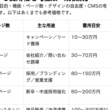
「目的・機能・ページ数・デザインの自由度・CMSの有
す。以下はあくまでも参考価格です。
ージ数
主な用途
費用目安
キャンペーン／リー
10〜30万円
ド獲得
ページ
会社紹介／問い合わ
30〜70万円
せ誘導
ページ
採用／ブランディン
80〜150万円
グ／営業支援
ページ
新卒・中途採用強化
60〜200万円
システムに
商品販売／決済連携
100〜300万円以