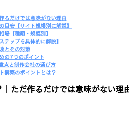
だ作るだけでは意味がない理由
間の目安【サイト規模別に解説】
用相場【種類・規模別】
作ステップを具体的に解説】
失敗とその対策
ための7つのポイント
意点と制作会社の選び方
イト構築のポイントとは？
？｜ただ作るだけでは意味がない理