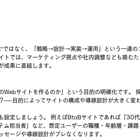
業”ではなく、「戦略→設計→実装→運用」という一連の
イトでは、マーケティング視点や社内調整なども絡むた
が成果に直結します。
のWebサイトを作るのか」という目的の明確化です。 
？──目的によってサイトの構成や導線設計が大きく変
設定しましょう。 例えばBtoBサイトであれば「30代
ステム担当者」など、想定ユーザーの職種・年齢層・課題
ッセージや導線設計がブレなくなります。