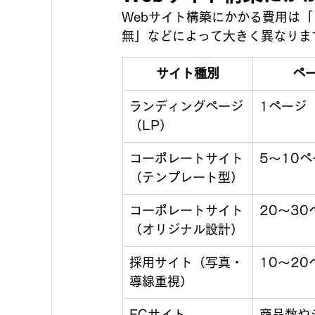
Webサイト構築にかかる費用は
無」などによって大きく異なりま
サイト種別
ペ
ランディングページ
1ページ
（LP）
コーポレートサイト
5〜10
（テンプレート型）
コーポレートサイト
20〜30
（オリジナル設計）
採用サイト（写真・
10〜20
導線重視）
ECサイト
商品数や