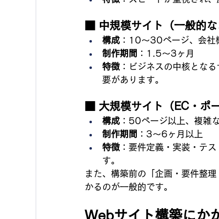
■ 中規模サイト（一般的
構成
：10〜30ページ、会
制作期間
：1.5〜3ヶ月
特徴
：ビジネスの中核となる
要があります。
■ 大規模サイト（EC・ポ
構成
：50ページ以上、複雑
制作期間
：3〜6ヶ月以上
特徴
：要件定義・実装・テス
す。
また、構築前の「企画・要件整理
かるのが一般的です。
Webサイト構築にか