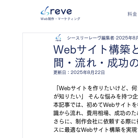
料金
Web制作・マーケティング
シースリーレーヴ編集者
2025年8
Webサイト構築
間・流れ・成功
更新日：
2025年8月22日
「Webサイトを作りたいけど、
が知りたい」 そんな悩みを持つ
本記事では、初めてWebサイト
識から流れ、費用相場、成功のた
さらに、制作会社に依頼する際に
スに最適なWebサイト構築を実