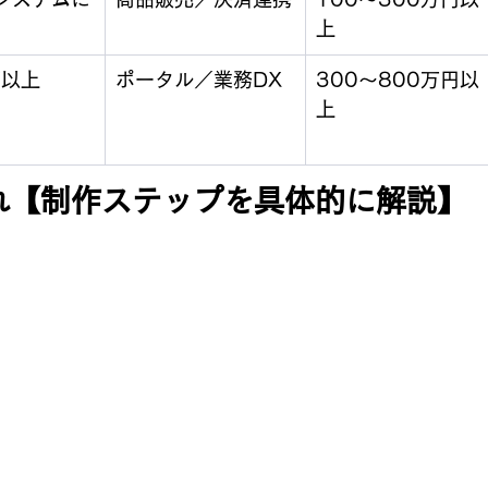
上
ジ以上
ポータル／業務DX
300〜800万円以
上
れ【制作ステップを具体的に解説】