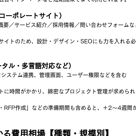
なコーポレートサイト）
社概要／サービス紹介／採用情報／問い合わせフォームな
サイトのため、設計・デザイン・SEOにも力を入れる必
ータル・多言語対応など）
なシステム連携、管理画面、ユーザー権限などを含む
トに時間がかかり、綿密なプロジェクト管理が求められ
・RFP作成」などの準備期間も含めると、＋2〜4週間
かる費用相場【種類・規模別】