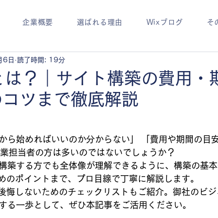
企業概要
選ばれる理由
Wixブログ
そ
月6日
読了時間: 19分
とは？｜サイト構築の費用・
のコツまで徹底解説
何から始めればいいのか分からない」 「費用や期間の目
企業担当者の方は多いのではないでしょうか？
を構築する方でも全体像が理解できるように、構築の基本
めのポイントまで、プロ目線で丁寧に解説します。
後悔しないためのチェックリストもご紹介。御社のビジ
現する一歩として、ぜひ本記事をご活用ください。