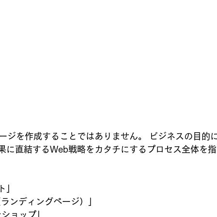
ページを作成することではありません。 ビジネスの目的
果に直結するWeb戦略をカタチにするプロセス全体を指
ト」
（ランディングページ）」
ンショップ」