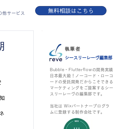
無料相談はこちら
の他サービス
期
執筆者
シースリーレーヴ​編集部
Bubble・Flutterflowの開発実績
日本最大級​！ノーコード・ローコ
安
ードの受託開発だからこそできる
マーケティングをご提案するシー
スリーレーヴの編集部です。
知
当社は Wixパートナープログラ
ムに登録する制作会社です。
ネ