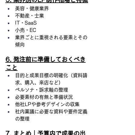
美容・健康業界
不動産・士業
IT・SaaS
小売・EC
業界ごとに重視される要素とその
傾向
6. 発注前に準備しておくべき
こと
目的と成果目標の明確化（資料請
求、購入、来店など）
ペルソナ・訴求軸の整理
必要素材の有無と準備状況
他社LPや参考デザインの収集
社内稟議に必要な資料や要件定義
の整理
7. まとめ｜予算内で成果の出