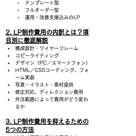
テンプレート型
フルオーダー型
運用・改善支援込みのLP
2. LP制作費用の内訳とは？項
目別に徹底解説
構成設計・ワイヤーフレーム
コピーライティング
デザイン（PC／スマートフォン）
HTML／CSSコーディング、フォ
ーム実装
写真・イラスト・素材提供
修正対応、ディレクション費用
外注範囲によって費用がどう変わ
るか
3. LP制作費用を抑えるための
5つの方法