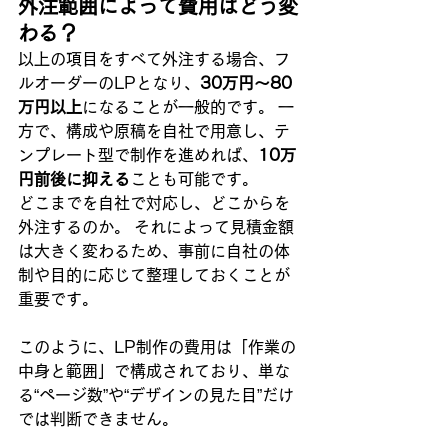
外注範囲によって費用はどう変
わる？
以上の項目をすべて外注する場合、フ
ルオーダーのLPとなり、
30万円〜80
万円以上
になることが一般的です。 一
方で、構成や原稿を自社で用意し、テ
ンプレート型で制作を進めれば、
10万
円前後に抑える
ことも可能です。
どこまでを自社で対応し、どこからを
外注するのか。 それによって見積金額
は大きく変わるため、事前に自社の体
制や目的に応じて整理しておくことが
重要です。
このように、LP制作の費用は「作業の
中身と範囲」で構成されており、単な
る“ページ数”や“デザインの見た目”だけ
では判断できません。 