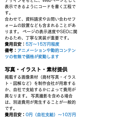
デザインをもとに、Webページとして
表示できるようにコードを書く工程で
す。
合わせて、資料請求やお問い合わせフ
ォームの設置なども含まれることがあ
ります。 ページの表示速度やSEOに関
わるため、丁寧な実装が重要です。
費用目安：
5万〜15万円程度
備考：
アニメーションや動的コンテン
ツの有無で価格が変動します
写真・イラスト・素材提供
掲載する画像素材（商材写真・イラス
ト・図解など）を制作会社が用意する
か、自社で支給するかによって費用が
異なります。 写真撮影を含める場合
は、別途費用が発生することが一般的
です。
費用目安：
0円（自社支給）〜10万円