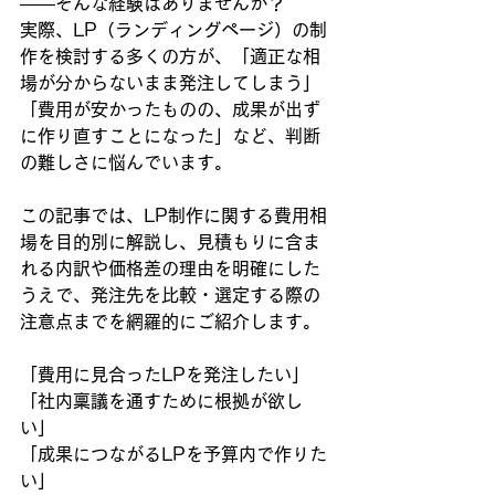
――そんな経験はありませんか？
実際、LP（ランディングページ）の制
作を検討する多くの方が、「適正な相
場が分からないまま発注してしまう」
「費用が安かったものの、成果が出ず
に作り直すことになった」など、判断
の難しさに悩んでいます。
この記事では、LP制作に関する費用相
場を目的別に解説し、見積もりに含ま
れる内訳や価格差の理由を明確にした
うえで、発注先を比較・選定する際の
注意点までを網羅的にご紹介します。
「費用に見合ったLPを発注したい」
「社内稟議を通すために根拠が欲し
い」
「成果につながるLPを予算内で作りた
い」