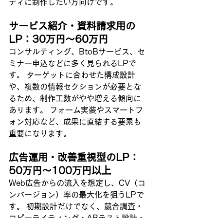
ディに制作したい方向けです。
サービス紹介・資料請求用の
LP：30万円〜60万円
コンサルティング、BtoBサービス、セ
ミナー申込などに多く見られるLPで
す。 ターゲットに合わせた構成設計
や、複数の情報セクションが必要とな
るため、制作工数がやや増える傾向に
あります。 フォーム実装やスマートフ
ォン対応など、成果に直結する要素も
重要になります。
広告運用・改善重視型のLP：
50万円〜100万円以上
Web広告からの流入を想定し、CV（コ
ンバージョン）率の最大化を狙うLPで
す。 初期設計だけでなく、競合調査・
コピーライティング・ABテスト設計・