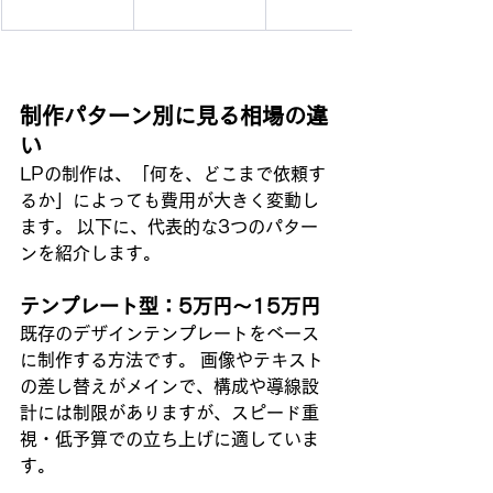
制作パターン別に見る相場の違
い
LPの制作は、「何を、どこまで依頼す
るか」によっても費用が大きく変動し
ます。 以下に、代表的な3つのパター
ンを紹介します。
テンプレート型：5万円〜15万円
既存のデザインテンプレートをベース
に制作する方法です。 画像やテキスト
の差し替えがメインで、構成や導線設
計には制限がありますが、スピード重
視・低予算での立ち上げに適していま
す。