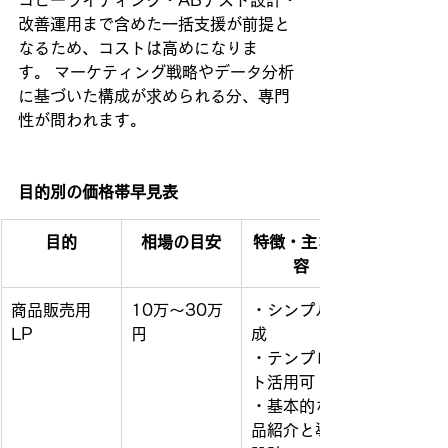
改善運用まで含めた一括支援が前提と
なるため、コストは高めになりま
す。 マーケティング戦略やデータ分析
に基づいた構成が求められる分、専門
性が問われます。
目的別の価格帯早見表
目的
相場の目安
特徴・主な内
容
商品販売用
10万〜30万
・シンプル構
LP
円
成
・テンプレー
ト活用可
・基本的な商
品紹介と導線