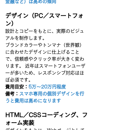
金融など）は高めの傾向
デザイン（PC／スマートフォ
ン）
設計とコピーをもとに、実際のビジュ
アルを制作します。 
ブランドカラーやトンマナ（世界観）
に合わせたデザインに仕上げること
で、信頼感やクリック率が大きく変わ
ります。 近年はスマートフォンユーザ
ーが多いため、レスポンシブ対応はほ
ぼ必須です。
費用目安：
5万〜20万円程度
備考：
スマホ専用の個別デザインを行
うと費用は高めになります
HTML／CSSコーディング、フ
ォーム実装