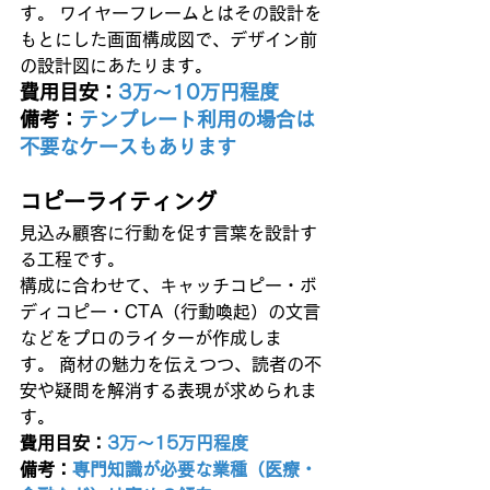
す。 ワイヤーフレームとはその設計を
もとにした画面構成図で、デザイン前
の設計図にあたります。
費用目安：
3万〜10万円程度
備考：
テンプレート利用の場合は
不要なケースもあります
コピーライティング
見込み顧客に行動を促す言葉を設計す
る工程です。
構成に合わせて、キャッチコピー・ボ
ディコピー・CTA（行動喚起）の文言
などをプロのライターが作成しま
す。 商材の魅力を伝えつつ、読者の不
安や疑問を解消する表現が求められま
す。
費用目安：
3万〜15万円程度
備考：
専門知識が必要な業種（医療・