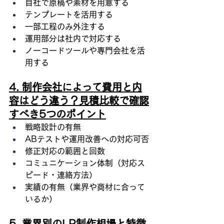
自社で原稿や素材を用意する
テンプレートを活用する
一部工程のみ外注する
運用部分は社内で対応する
ノーコードツールや専門会社を活
用する
4. 制作会社によって費用と内
容はどう違う？見積比較で確認
すべき5つのポイント
戦略設計の有無
ABテストや運用改善への対応可否
修正対応の範囲と回数
コミュニケーション体制（対応ス
ピード・連絡方法）
実績の有無（業界や商材に合って
いるか）
5. 業界別のLP制作相場と特徴