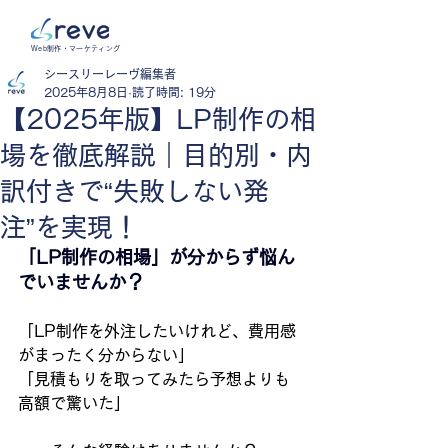
Web制作・マーケティング
シースリーレーヴ編集者
2025年8月8日
読了時間: 19分
【2025年版】LP制作の相
場を徹底解説｜目的別・内
訳付きで“失敗しない発
注”を実現！
「LP制作の相場」が分からず悩ん
でいませんか？
「LP制作を外注したいけれど、費用感
がまったく分からない」
「見積もりを取ってみたら予想よりも
高額で驚いた」