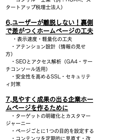
タートアップ税理士法人）
6,ユーザーが離脱しない！裏側
で差がつくホームページの工夫
 　・表示速度・軽量化の工夫
　・アテンション設計（情報の見せ
方）
　・SEOとアクセス解析（GA4・サー
チコンソール活用）
　・安全性を高めるSSL・セキュリテ
ィ対策
7,見やすく成果の出る企業ホー
ムページを作るために
　・ターゲットの明確化とカスタマー
ジャーニー
　・ページごとに1つの目的を設定する
　・コンテンツを定期的に見直す・改