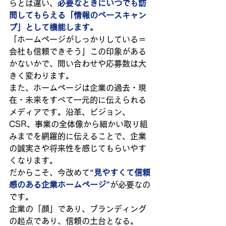
らとは違い、
必要なときにいつでも訪
問してもらえる「情報のベースキャン
プ」として機能します。
「ホームページがしっかりしている＝
会社も信頼できそう」この印象がある
かないかで、問い合わせや応募数は大
きく変わります。
また、ホームページは企業の過去・現
在・未来をすべて一元的に伝えられる
メディアです。沿革、ビジョン、
CSR、事業の全体像から細かい取り組
みまでを網羅的に伝えることで、企業
の誠実さや将来性を感じてもらいやす
くなります。
だからこそ、今改めて
“見やすくて信頼
感のある企業ホームページ”
が必要なの
です。
企業の「顔」であり、ブランディング
の起点であり、信頼の土台となる。