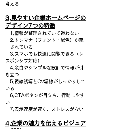
考える
3,見やすい企業ホームページの
デザイン7つの特徴
　1,情報が整理されていて迷わない
　2,トンマナ（フォント・配色）が統
一されている
　3,スマホでも快適に閲覧できる（レ
スポンシブ対応）
　4,余白やシンプルな設計で情報が引
き立つ
　5,視線誘導とCV導線がしっかりして
いる
　6,CTAボタンが目立ち、行動しやす
い
　7,表示速度が速く、ストレスがない
4,企業の魅力を伝えるビジュア