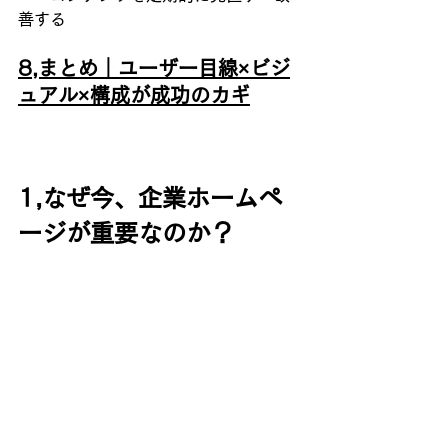
善する
8,まとめ｜ユーザー目線×ビジ
ュアル×構成が成功のカギ
1,なぜ今、企業ホームペ
ージが重要なのか？