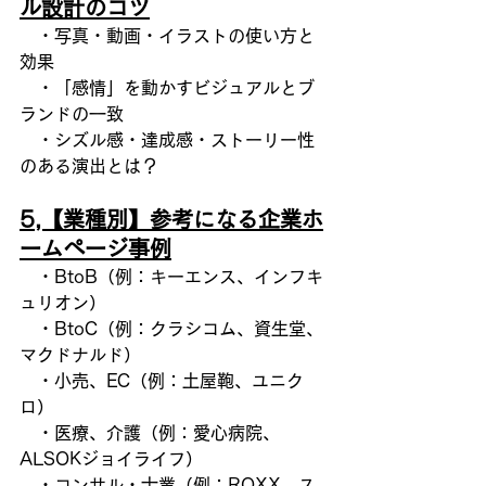
ル設計のコツ
　・写真・動画・イラストの使い方と
効果
　・「感情」を動かすビジュアルとブ
ランドの一致
　・シズル感・達成感・ストーリー性
のある演出とは？
5,【業種別】参考になる企業ホ
ームページ事例
　・BtoB（例：キーエンス、インフキ
ュリオン）
　・BtoC（例：クラシコム、資生堂、
マクドナルド）
　・小売、EC（例：土屋鞄、ユニク
ロ）
　・医療、介護（例：愛心病院、
ALSOKジョイライフ）
　・コンサル・士業（例：ROXX、ス