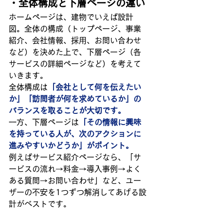
・全体構成と下層ページの違い
ホームページは、建物でいえば設計
図。全体の構成（トップページ、事業
紹介、会社情報、採用、お問い合わせ
など）を決めた上で、下層ページ（各
サービスの詳細ページなど）を考えて
いきます。
全体構成は
「会社として何を伝えたい
か」「訪問者が何を求めているか」の
バランスを取ることが大切です。
一方、下層ページは
「その情報に興味
を持っている人が、次のアクションに
進みやすいかどうか」がポイント。
例えばサービス紹介ページなら、「サ
ービスの流れ→料金→導入事例→よく
ある質問→お問い合わせ」など、ユー
ザーの不安を1つずつ解消してあげる設
計がベストです。