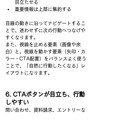
目立たせる
重要情報は上部に集約する
目線の動きに沿ってナビゲートするこ
とで、迷わせずに次の行動へつなげや
すくなります。
また、視線を止める要素（画像や余
白）と、視線を動かす要素（矢印・カ
ラー・CTA配置）をバランスよく使う
ことで、「自然に行動したくなる」レ
イアウトになります。
6. CTAボタンが目立ち、行動
しやすい
問い合わせ、資料請求、エントリーな
どの「CTA（行動喚起）」ボタンは、
目的達成のための要です。
色やサイズで目立たせる