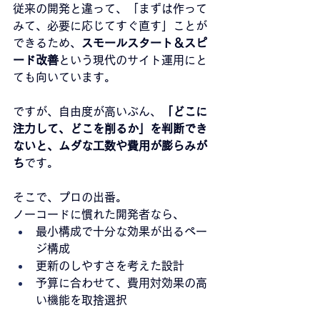
従来の開発と違って、「まずは作って
みて、必要に応じてすぐ直す」ことが
できるため、
スモールスタート＆スピ
ード改善
という現代のサイト運用にと
ても向いています。
ですが、自由度が高いぶん、
「どこに
注力して、どこを削るか」を判断でき
ないと、ムダな工数や費用が膨らみが
ち
です。
そこで、プロの出番。
ノーコードに慣れた開発者なら、
最小構成で十分な効果が出るペー
ジ構成
更新のしやすさを考えた設計
予算に合わせて、費用対効果の高
い機能を取捨選択