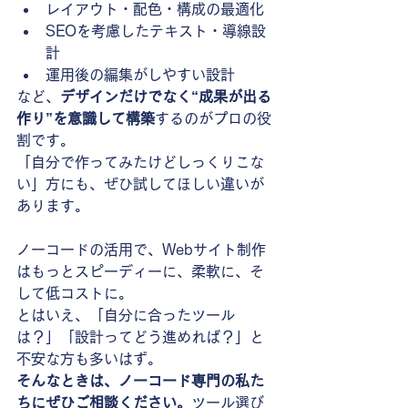
レイアウト・配色・構成の最適化
SEOを考慮したテキスト・導線設
計
運用後の編集がしやすい設計
など、
デザインだけでなく“成果が出る
作り”を意識して構築
するのがプロの役
割です。
「自分で作ってみたけどしっくりこな
い」方にも、ぜひ試してほしい違いが
あります。
ノーコードの活用で、Webサイト制作
はもっとスピーディーに、柔軟に、そ
して低コストに。
とはいえ、「自分に合ったツール
は？」「設計ってどう進めれば？」と
不安な方も多いはず。
そんなときは、ノーコード専門の私た
ちにぜひご相談ください。
ツール選び