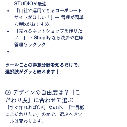
STUDIO
が最適
「自社で運用できるコーポレート
サイトがほしい！」→ 管理が簡単
な
Wix
がおすすめ
「売れるネットショップを作りた
い！」→ 
Shopify
 なら決済や在庫
管理もラクラク
ツールごとの得意分野を知るだけで、
選択肢がグッと絞れます！
② デザインの自由度は？「こ
だわり度」に合わせて選ぶ
「すぐ作れればOK」なのか、「世界観
にこだわりたい」のかで、選ぶべきツ
ールは変わります。