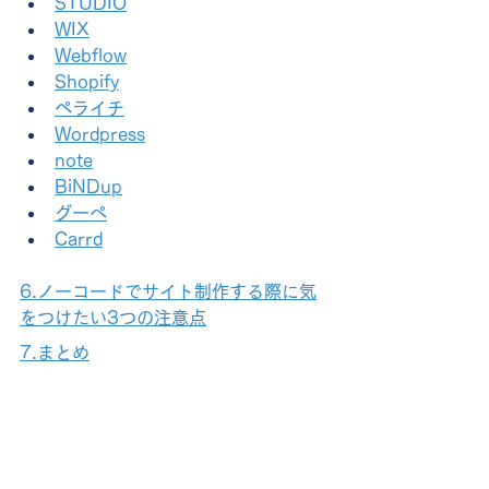
STUDIO
WIX
Webflow
Shopify
ペライチ
Wordpress
note
BiNDup
グーぺ
Carrd
6.ノーコードでサイト制作する際に気
をつけたい3つの注意点
7.まとめ