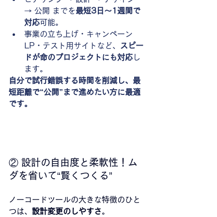
→ 公開 までを
最短3日〜1週間で
対応
可能。
事業の立ち上げ・キャンペーン
LP・テスト用サイトなど、
スピー
ドが命のプロジェクトにも対応
し
ます。
自分で試行錯誤する時間を削減し、最
短距離で“公開”まで進めたい方に最適
です。
② 設計の自由度と柔軟性！ム
ダを省いて“賢くつくる”
ノーコードツールの大きな特徴のひと
つは、
設計変更のしやすさ
。